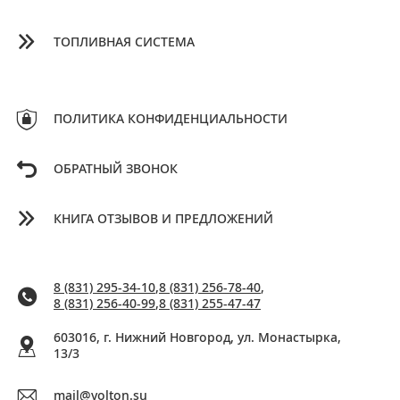
ТОПЛИВНАЯ СИСТЕМА
ПОЛИТИКА КОНФИДЕНЦИАЛЬНОСТИ
ОБРАТНЫЙ ЗВОНОК
КНИГА ОТЗЫВОВ И ПРЕДЛОЖЕНИЙ
8 (831) 295-34-10
,
8 (831) 256-78-40
,
8 (831) 256-40-99
,
8 (831) 255-47-47
603016, г. Нижний Новгород, ул. Монастырка,
13/3
mail@volton.su