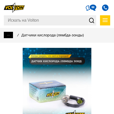
...
/
Датчики кислорода (лямбда-зонды)