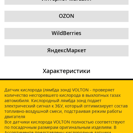
OZON
WildBerries
ЯндексМаркет
Характеристики
Датчик кислорода (лямбда зонд) VOLTON - проверяет
количество несгоревшего кислорода в выхлопных газах
автомобиля. Кислородный лямбда зонд подает
электрический сигнал к ЭБУ, который оптимизирует состав
топливно-воздушной смеси, подстраивая режим работы
двигателя
Все датчики кислорода VOLTON полностью соответствуют
по посадочным размерам оригинальным изделиям. В
Ассортименте представлены кислородные датчики