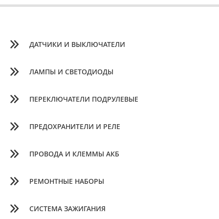
ДАТЧИКИ И ВЫКЛЮЧАТЕЛИ
ЛАМПЫ И СВЕТОДИОДЫ
ПЕРЕКЛЮЧАТЕЛИ ПОДРУЛЕВЫЕ
ПРЕДОХРАНИТЕЛИ И РЕЛЕ
ПРОВОДА И КЛЕММЫ АКБ
РЕМОНТНЫЕ НАБОРЫ
СИСТЕМА ЗАЖИГАНИЯ