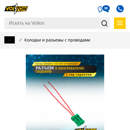
...
/
Колодки и разьемы с проводами