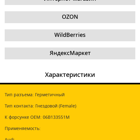
OZON
WildBerries
ЯндексМаркет
Характеристики
Тип разъема: Герметичный
Тип контакта: Гнездовой (Female)
К форсунке OEM: 06B133551M
Применяемость:
Audi