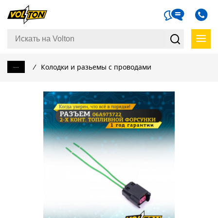
...
/
Колодки и разьемы с проводами