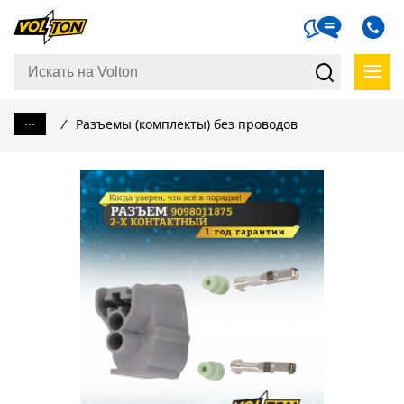
...
/
Разъемы (комплекты) без проводов