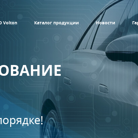
О Volton
Каталог продукции
Новости
Га
ДОВАНИЕ
порядке!