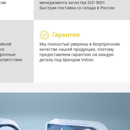
том
менеджмента качества ISO 9001.
Быстрая поставка со склада в России.
Гарантия
ойной
Мы полностью уверены в безупречном
се
качестве нашей продукции, поэтому
орочные
предоставляем гарантию на каждую
ответствие
деталь под брендом Volton.