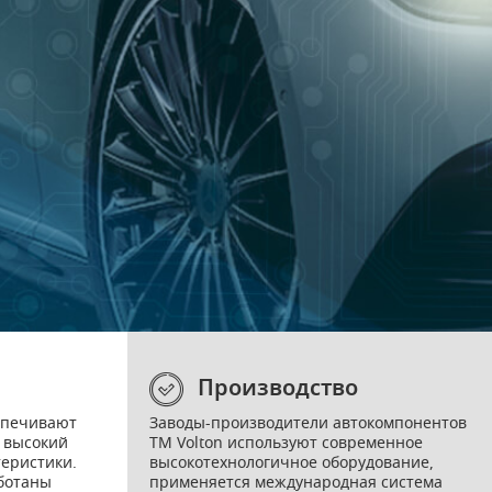
Производство
спечивают
Заводы-производители автокомпонентов
 высокий
ТМ Volton используют современное
теристики.
высокотехнологичное оборудование,
ботаны
применяется международная система