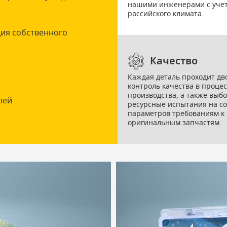
нашими инженерами с уче
российского климата.
ция собственного
Качество
Каждая деталь проходит дв
контроль качества в процес
производства, а также выб
лей
ресурсные испытания на со
параметров требованиям к
оригинальным запчастям.