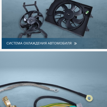
СИСТЕМА ОХЛАЖДЕНИЯ АВТОМОБИЛЯ