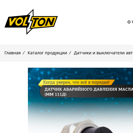
О 
Главная
/
Каталог продукции
/
Датчики и выключатели ав