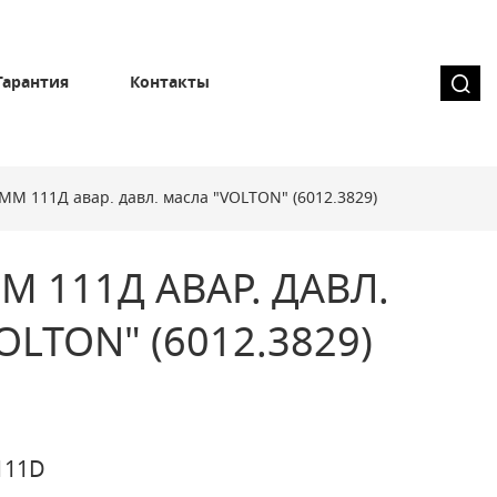
Гарантия
Контакты
ММ 111Д авар. давл. масла "VOLTON" (6012.3829)
М 111Д АВАР. ДАВЛ.
LTON" (6012.3829)
111D