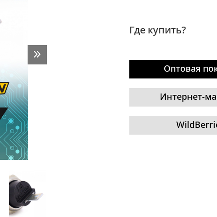
Где купить?
Оптовая по
Интернет-ма
WildBerri