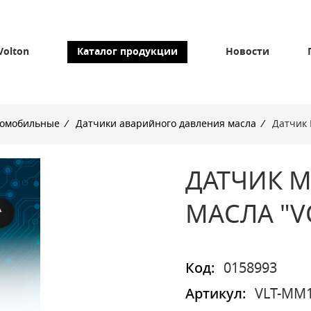
Volton
Каталог продукции
Новости
томобильные
/
Датчики аварийного давления масла
/
Датчик 
ДАТЧИК М
МАСЛА "VO
Код:
0158993
Артикул:
VLT-MM