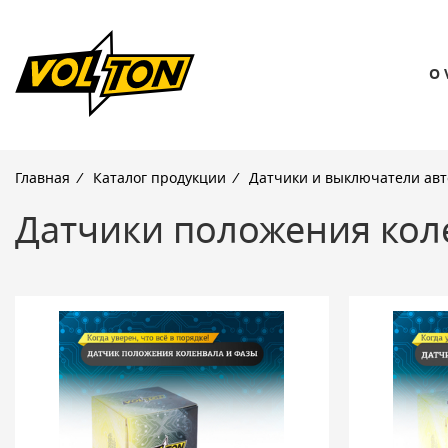
О 
Главная
/
Каталог продукции
/
Датчики и выключатели ав
Датчики положения кол