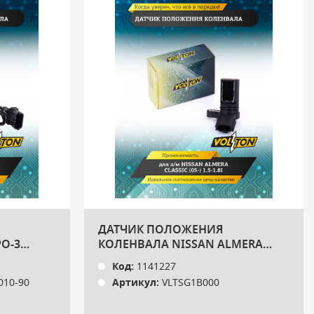
ДАТЧИК ПОЛОЖЕНИЯ
О-3
КОЛЕНВАЛА NISSAN ALMERA
CLASSIC (05-) 1.5-1.8I VOLTON
Код:
1141227
010-90
Артикул:
VLTSG1B000