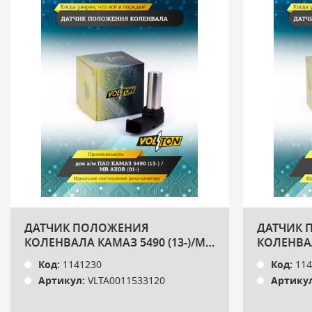
ДАТЧИК ПОЛОЖЕНИЯ
ДАТЧИК 
КОЛЕНВАЛА КАМАЗ 5490 (13-)/MB
КОЛЕНВАЛ
AXOR (01-) VOLTON
(04-)/VECT
Код:
1141230
Код:
114
Артикул:
VLTA0011533120
Артикул