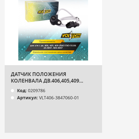
ДАТЧИК ПОЛОЖЕНИЯ
КОЛЕНВАЛА ДВ.406,405,409
(Г-3110) 23.3847, 403.3847
Код:
0209786
"VOLTON"
Артикул:
VLT406-3847060-01