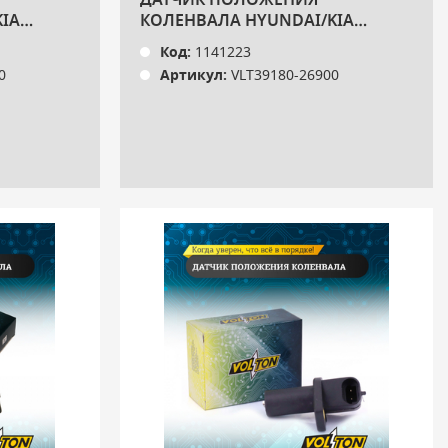
ДАТЧИК ПОЛОЖЕНИЯ
IA
КОЛЕНВАЛА HYUNDAI/KIA
5,3 СМ
VOLTON
Код:
1141223
0
Артикул:
VLT39180-26900