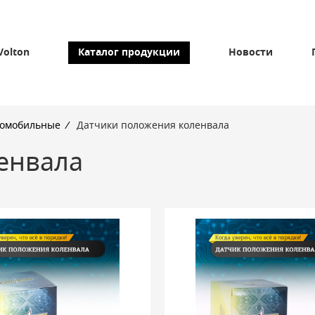
Volton
Каталог продукции
Новости
томобильные
/
Датчики положения коленвала
енвала