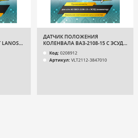
ДАТЧИК ПОЛОЖЕНИЯ
 LANOS
КОЛЕНВАЛА ВАЗ-2108-15 С ЭСУД
(ИНЖЕКТОР) "VOLTON"
Код:
0208912
Артикул:
VLT2112-3847010