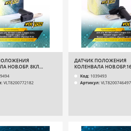
ПОЛОЖЕНИЯ
ДАТЧИК ПОЛОЖЕНИЯ
А НОВ.ОБР. 8КЛ
КОЛЕНВАЛА НОВ.ОБР.1
VOLTON
9494
Код:
1039493
:
VLT8200772182
Артикул:
VLT8200746497