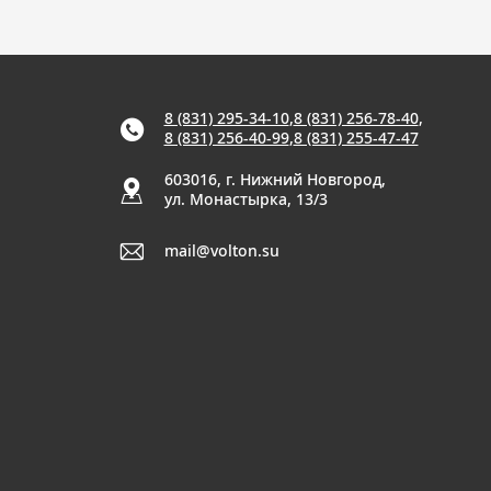
8 (831) 295-34-10
,
8 (831) 256-78-40
,
8 (831) 256-40-99
,
8 (831) 255-47-47
603016, г. Нижний Новгород,
ул. Монастырка, 13/3
mail@volton.su