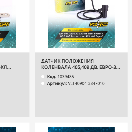
ДАТЧИК ПОЛОЖЕНИЯ
6КЛ
КОЛЕНВАЛА 405,409 ДВ. ЕВРО-3
VOLTON
Код:
1039485
Артикул:
VLT40904-3847010