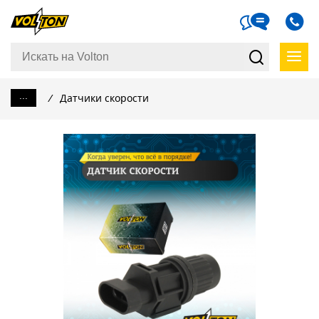
...
/
Датчики скорости