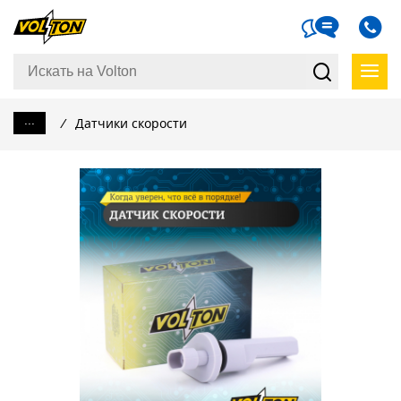
...
/
Датчики скорости