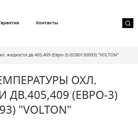
Гарантия
Контакты
л. жидкости дв.405,409 (Евро-3) (0280130093) "VOLTON"
ЕМПЕРАТУРЫ ОХЛ.
ДВ.405,409 (ЕВРО-3)
93) "VOLTON"