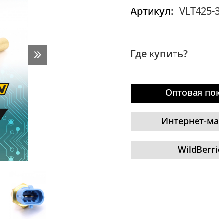
Артикул:
VLT425-
Где купить?
Оптовая по
Интернет-ма
WildBerri