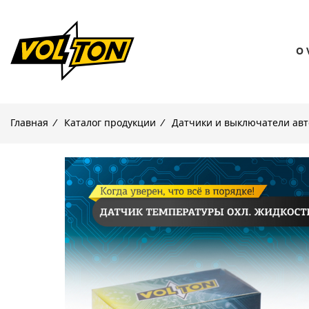
О 
Главная
/
Каталог продукции
/
Датчики и выключатели ав