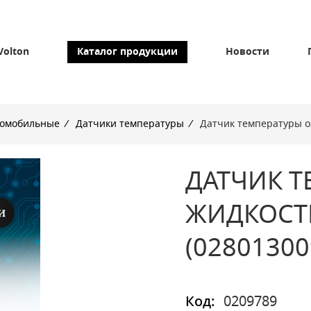
Volton
Каталог продукции
Новости
томобильные
/
Датчики температуры
/
Датчик температуры ох
ДАТЧИК Т
ЖИДКОСТИ 
(02801300
Код:
0209789