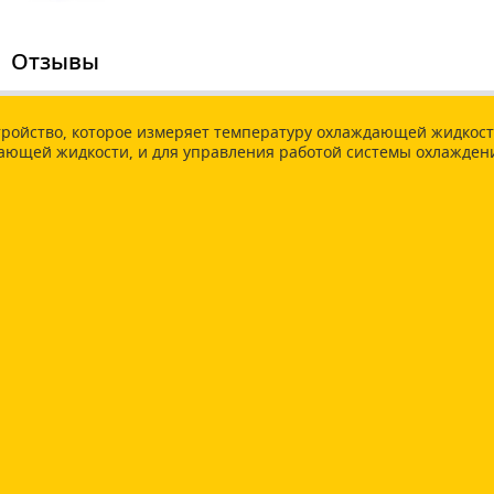
Отзывы
ройство, которое измеряет температуру охлаждающей жидкости
дающей жидкости, и для управления работой системы охлажден