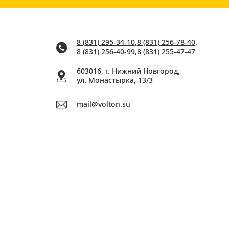
8 (831) 295-34-10
,
8 (831) 256-78-40
,
8 (831) 256-40-99
,
8 (831) 255-47-47
603016, г. Нижний Новгород,
ул. Монастырка, 13/3
mail@volton.su