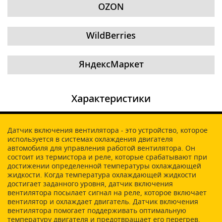
OZON
WildBerries
ЯндексМаркет
Характеристики
Датчик включения вентилятора - это устройство, которое
используется в системах охлаждения двигателя
автомобиля для управления работой вентилятора. Он
состоит из термистора и реле, которые срабатывают при
достижении определенной температуры охлаждающей
жидкости. Когда температура охлаждающей жидкости
достигает заданного уровня, датчик включения
вентилятора посылает сигнал на реле, которое включает
вентилятор и охлаждает двигатель. Датчик включения
вентилятора помогает поддерживать оптимальную
температуру двигателя и предотвращает его перегрев.