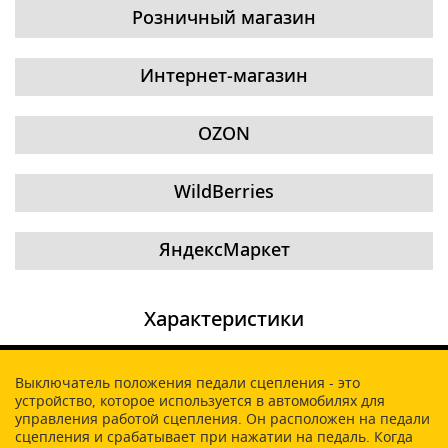
Розничный магазин
Интернет-магазин
OZON
WildBerries
ЯндексМаркет
Характеристики
Выключатель положения педали сцепления - это
устройство, которое используется в автомобилях для
управления работой сцепления. Он расположен на педали
сцепления и срабатывает при нажатии на педаль. Когда