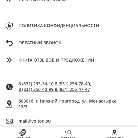
ПОЛИТИКА КОНФИДЕНЦИАЛЬНОСТИ
ОБРАТНЫЙ ЗВОНОК
КНИГА ОТЗЫВОВ И ПРЕДЛОЖЕНИЙ
8 (831) 295-34-10
,
8 (831) 256-78-40
,
8 (831) 256-40-99
,
8 (831) 255-47-47
603016, г. Нижний Новгород, ул. Монастырка,
13/3
mail@volton.su