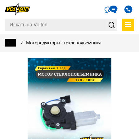
...
/
Моторедукторы стеклоподьемника