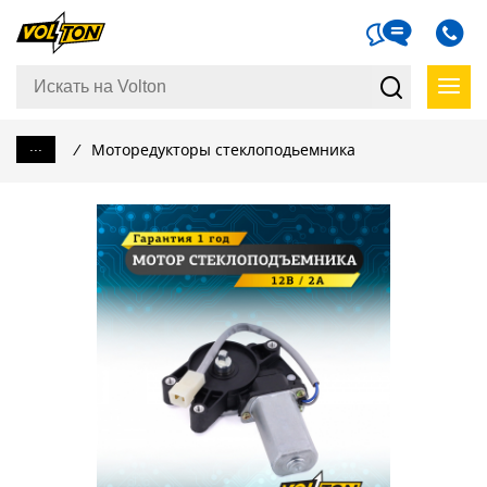
...
/
Моторедукторы стеклоподьемника