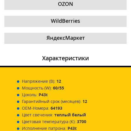
OZON
WildBerries
ЯндексМаркет
Характеристики
Напряжение (В):
12
Мощность (W):
60/55
Цоколь:
P43t
Гарантийный срок (месяцев):
12
ОЕМ-Номера:
64193
Цвет свечения:
теплый белый
Цветовая температура (К):
3700
Исполнение патрона:
P43t