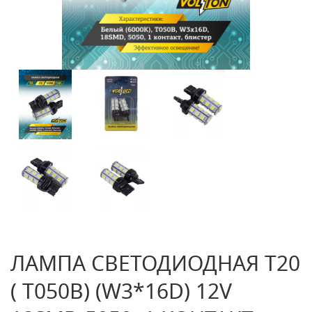
ЛАМПА СВЕТОДИОДНАЯ T20
( T050B) (W3*16D) 12V