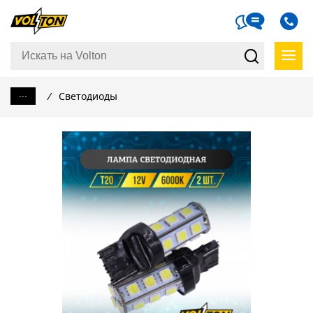
...
/
Светодиоды