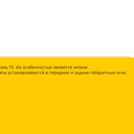
оль Т5. Их особенностью является низкое
мпы устанавливаются в передние и задние габаритные огни,