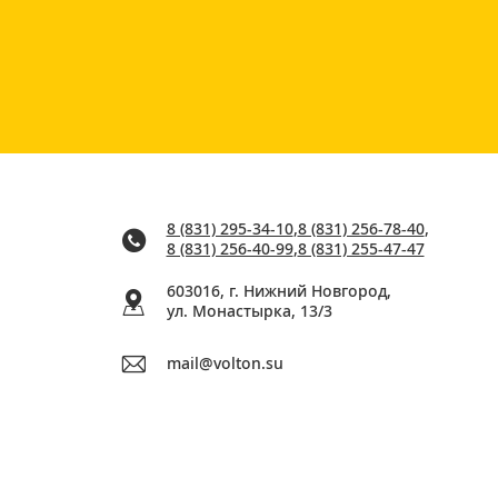
8 (831) 295-34-10
,
8 (831) 256-78-40
,
8 (831) 256-40-99
,
8 (831) 255-47-47
603016, г. Нижний Новгород,
ул. Монастырка, 13/3
mail@volton.su