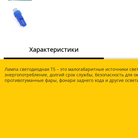
Характеристики
Лампа светодиодная Т5 – это малогабаритные источники све
энергопотребление, долгий срок службы, безопасность для 
противотуманные фары, фонари заднего хода и другие осве