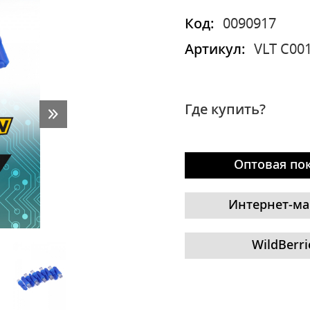
Код:
0090917
Артикул:
VLT C00
Где купить?
Оптовая по
Интернет-ма
WildBerri