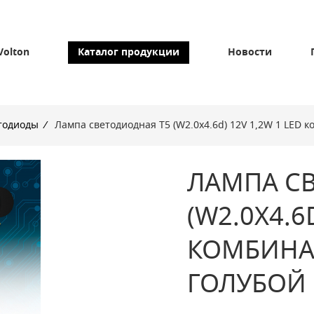
Volton
Каталог продукции
Новости
тодиоды
/
Лампа светодиодная Т5 (W2.0x4.6d) 12V 1,2W 1 LED
ЛАМПА С
(W2.0X4.6
КОМБИНА
ГОЛУБОЙ 