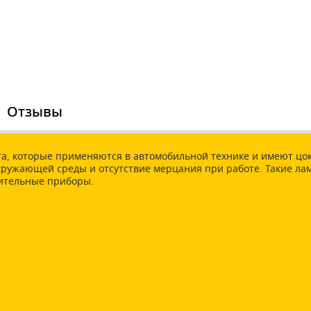
Отзывы
та, которые применяются в автомобильной технике и имеют цок
окружающей среды и отсутствие мерцания при работе. Такие ла
тительные приборы.