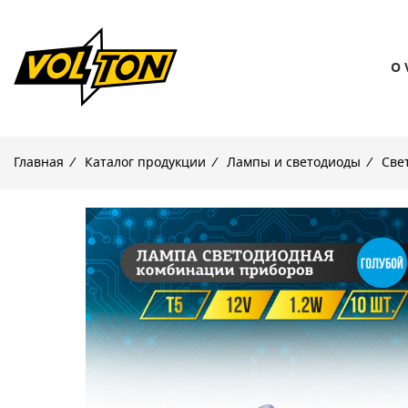
О 
Главная
/
Каталог продукции
/
Лампы и светодиоды
/
Све