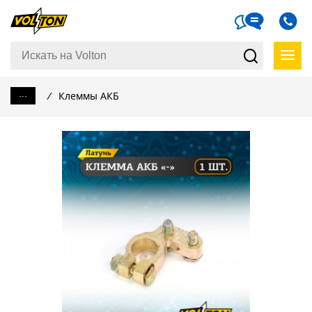
...
/
Клеммы АКБ