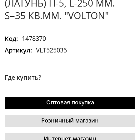
(ЛАТУНЬ) П-5, L-250 ММ.
S=35 КВ.ММ. "VOLTON"
Код:
1478370
Артикул:
VLT525035
Где купить?
Оптовая покупка
Розничный магазин
Интернет-магазин