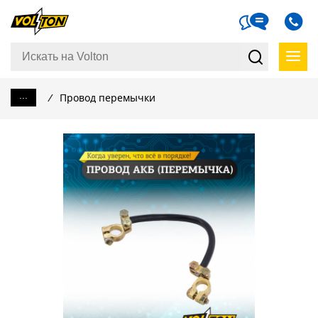
...
/
Провод перемычки