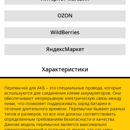
OZON
WildBerries
ЯндексМаркет
Характеристики
Перемычки для АКБ – это специальные провода, которые
используются для соединения клемм аккумуляторов. Они
обеспечивают непрерывную электрическую связь между
ними, что позволяет поддерживать заряд батареи в
течение длительного времени. Перемычки бывают разных
типов и размеров, но все они должны соответствовать
определенным требованиям безопасности и качества.
Данная модель перемычки является максимально
ремонтопригодной в отличии от других, так как здесь