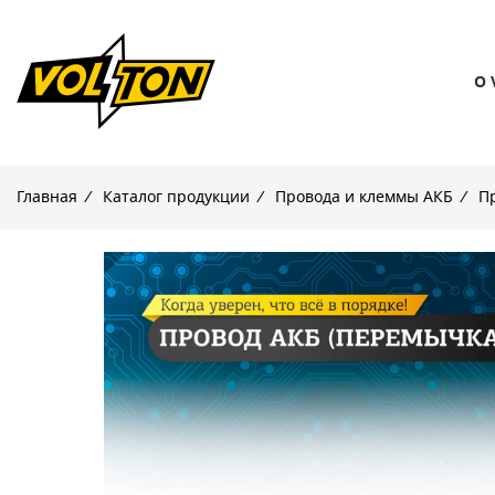
О 
Главная
/
Каталог продукции
/
Провода и клеммы АКБ
/
П