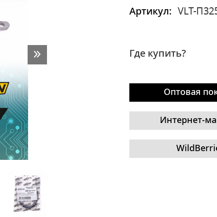
Артикул:
VLT-П32
Где купить?
Оптовая по
Интернет-ма
WildBerri