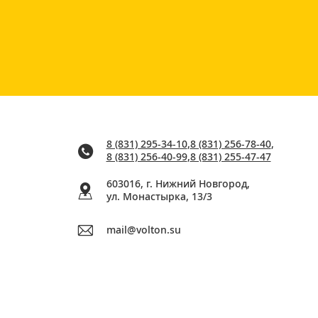
8 (831) 295-34-10
,
8 (831) 256-78-40
,
8 (831) 256-40-99
,
8 (831) 255-47-47
603016, г. Нижний Новгород,
ул. Монастырка, 13/3
mail@volton.su