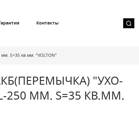
Гарантия
Контакты
0 мм. S=35 кв.мм. "VOLTON"
КБ(ПЕРЕМЫЧКА) "УХО-
 L-250 ММ. S=35 КВ.ММ.