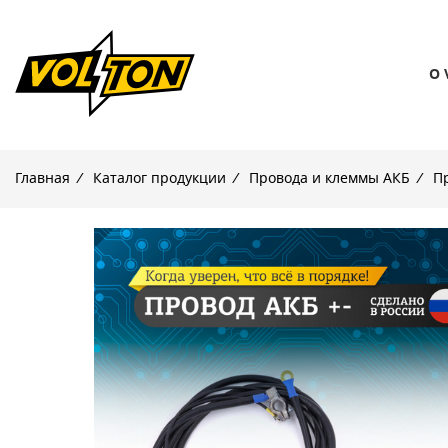
О 
Главная
/
Каталог продукции
/
Провода и клеммы АКБ
/
Пр