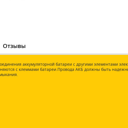
Отзывы
соединения аккумуляторной батареи с другими элементами элек
диняются с клеммами батареи.Провода АКБ должны быть надеж
амыкания.