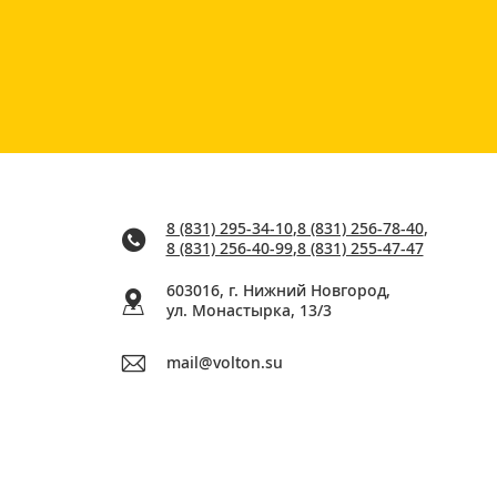
8 (831) 295-34-10
,
8 (831) 256-78-40
,
8 (831) 256-40-99
,
8 (831) 255-47-47
603016, г. Нижний Новгород,
ул. Монастырка, 13/3
mail@volton.su