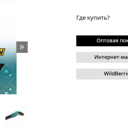
Где купить?
Оптовая по
Интернет-ма
WildBerri