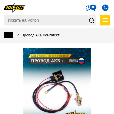
...
/
Провод АКБ комплект