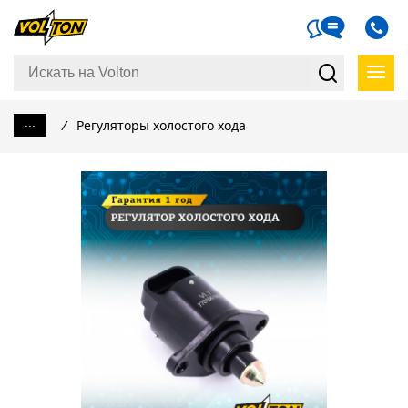
...
/
Регуляторы холостого хода