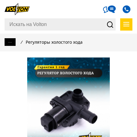
...
/
Регуляторы холостого хода