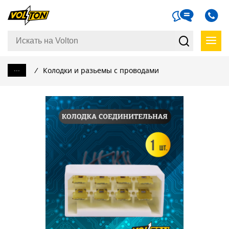
...
/
Колодки и разьемы с проводами