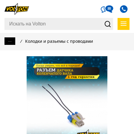
...
/
Колодки и разьемы с проводами