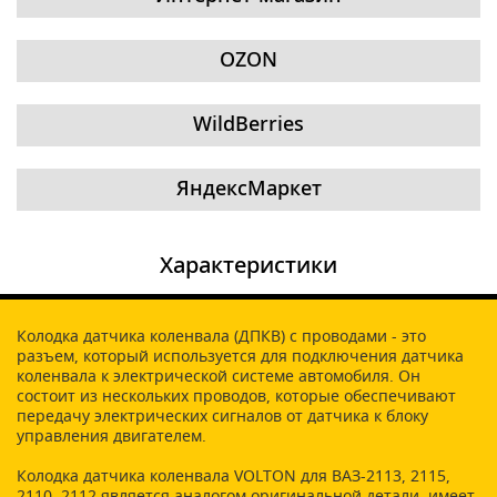
OZON
WildBerries
ЯндексМаркет
Характеристики
Колодка датчика коленвала (ДПКВ) с проводами - это
разъем, который используется для подключения датчика
коленвала к электрической системе автомобиля. Он
состоит из нескольких проводов, которые обеспечивают
передачу электрических сигналов от датчика к блоку
управления двигателем.
Колодка датчика коленвала VOLTON для ВАЗ-2113, 2115,
2110, 2112 является аналогом оригинальной детали, имеет