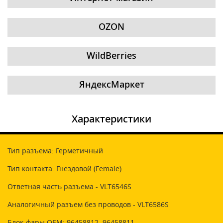
OZON
WildBerries
ЯндексМаркет
Характеристики
Тип разъема: Герметичный
Тип контакта: Гнездовой (Female)
Ответная часть разъема - VLT6546S
Аналогичный разъем без проводов - VLT6586S
Блок-фары OEM: 96458812, 96458811