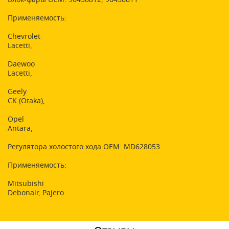
Применяемость:
Chevrolet
Lacetti,
Daewoo
Lacetti,
Geely
CK (Otaka),
Opel
Antara,
Регулятора холостого хода OEM: MD628053
Применяемость:
Mitsubishi
Debonair, Pajero.