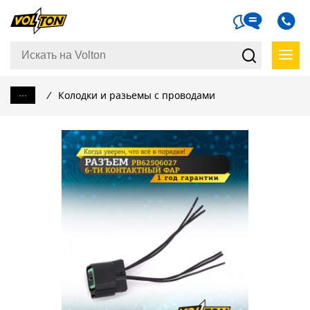
...
/
Колодки и разьемы с проводами