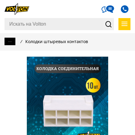
...
/
Колодки штыревых контактов