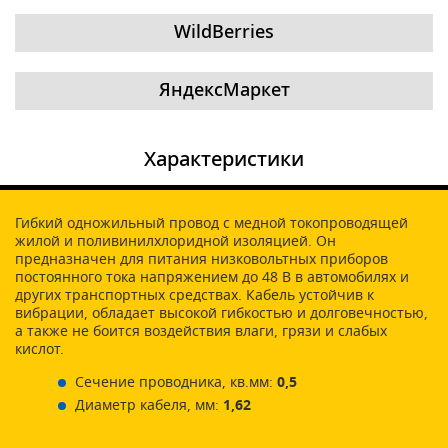
WildBerries
ЯндексМаркет
Характеристики
Гибкий одножильный провод с медной токопроводящей
жилой и поливинилхлоридной изоляцией. Он
предназначен для питания низковольтных приборов
постоянного тока напряжением до 48 В в автомобилях и
других транспортных средствах. Кабель устойчив к
вибрации, обладает высокой гибкостью и долговечностью,
а также не боится воздействия влаги, грязи и слабых
кислот.
Сечение проводника, кв.мм:
0,5
Диаметр кабеля, мм:
1,62