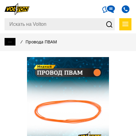
...
/
Провода ПВАМ