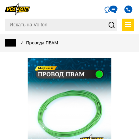
...
/
Провода ПВАМ