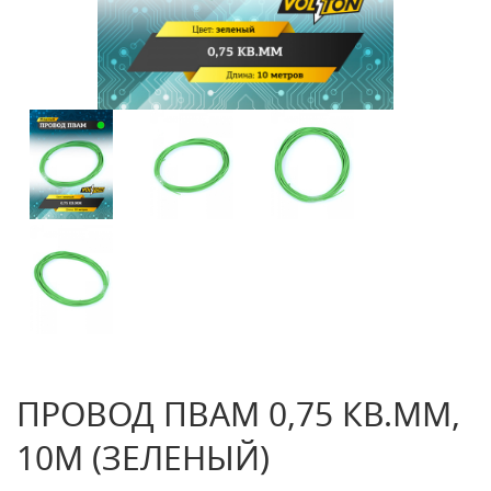
ПРОВОД ПВАМ 0,75 КВ.ММ,
10М (ЗЕЛЕНЫЙ)