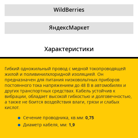
WildBerries
ЯндексМаркет
Характеристики
Гибкий одножильный провод с медной токопроводящей
жилой и поливинилхлоридной изоляцией. Он
предназначен для питания низковольтных приборов
постоянного тока напряжением до 48 В в автомобилях и
других транспортных средствах. Кабель устойчив к
вибрации, обладает высокой гибкостью и долговечностью,
а также не боится воздействия влаги, грязи и слабых
кислот.
Сечение проводника, кв.мм:
0,75
Диаметр кабеля, мм:
1,9