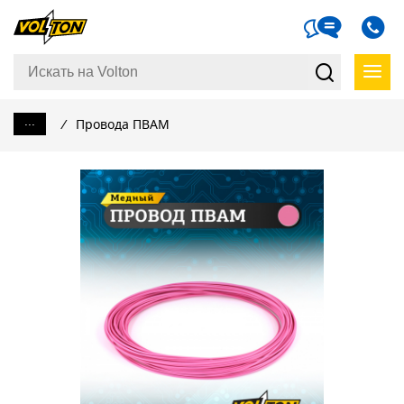
...
/
Провода ПВАМ