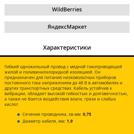
WildBerries
ЯндексМаркет
Характеристики
Гибкий одножильный провод с медной токопроводящей
жилой и поливинилхлоридной изоляцией. Он
предназначен для питания низковольтных приборов
постоянного тока напряжением до 48 В в автомобилях и
других транспортных средствах. Кабель устойчив к
вибрации, обладает высокой гибкостью и долговечностью,
а также не боится воздействия влаги, грязи и слабых
кислот.
Сечение проводника, кв.мм:
0,75
Диаметр кабеля, мм:
1,9