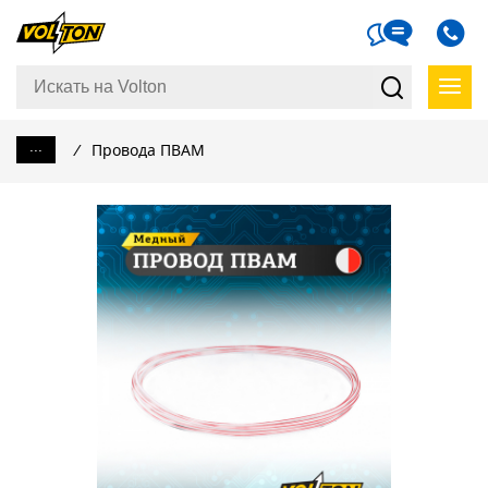
...
/
Провода ПВАМ