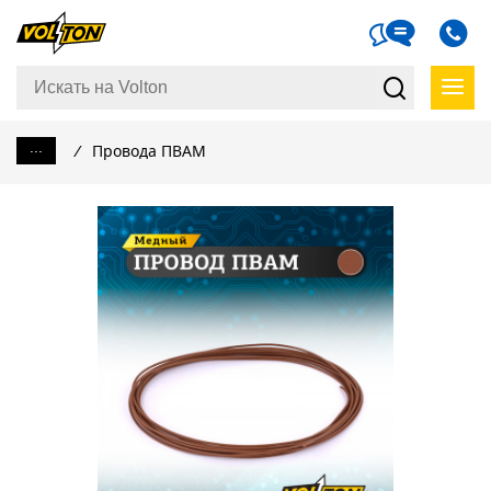
...
/
Провода ПВАМ