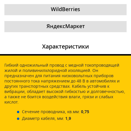
WildBerries
ЯндексМаркет
Характеристики
Гибкий одножильный провод с медной токопроводящей
жилой и поливинилхлоридной изоляцией. Он
предназначен для питания низковольтных приборов
постоянного тока напряжением до 48 В в автомобилях и
других транспортных средствах. Кабель устойчив к
вибрации, обладает высокой гибкостью и долговечностью,
а также не боится воздействия влаги, грязи и слабых
кислот.
Сечение проводника, кв.мм:
0,75
Диаметр кабеля, мм:
1,9