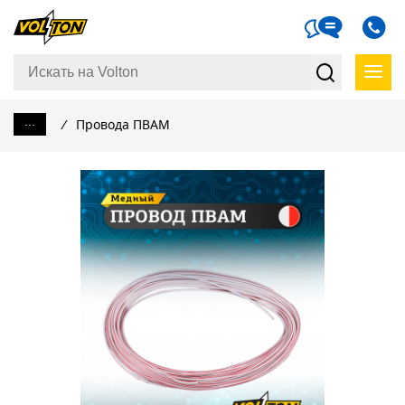
...
/
Провода ПВАМ