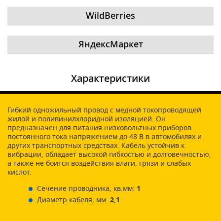
WildBerries
ЯндексМаркет
Характеристики
Гибкий одножильный провод с медной токопроводящей
жилой и поливинилхлоридной изоляцией. Он
предназначен для питания низковольтных приборов
постоянного тока напряжением до 48 В в автомобилях и
других транспортных средствах. Кабель устойчив к
вибрации, обладает высокой гибкостью и долговечностью,
а также не боится воздействия влаги, грязи и слабых
кислот.
Сечение проводника, кв.мм:
1
Диаметр кабеля, мм:
2,1