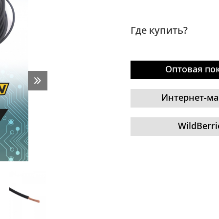
Где купить?
Оптовая по
Интернет-ма
WildBerri