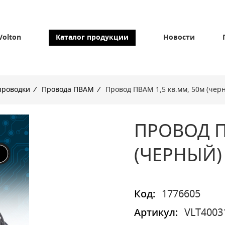
Volton
Каталог продукции
Новости
проводки
/
Провода ПВАМ
/
Провод ПВАМ 1,5 кв.мм, 50м (чер
ПРОВОД П
(ЧЕРНЫЙ)
Код:
1776605
Артикул:
VLT4003