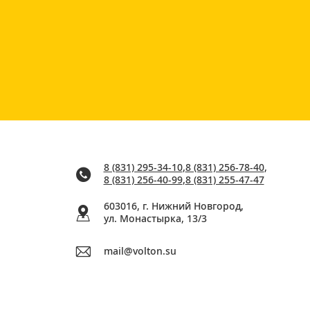
8 (831) 295-34-10
,
8 (831) 256-78-40
,
8 (831) 256-40-99
,
8 (831) 255-47-47
603016, г. Нижний Новгород,
ул. Монастырка, 13/3
mail@volton.su