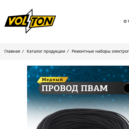
О 
Главная
/
Каталог продукции
/
Ремонтные наборы электро