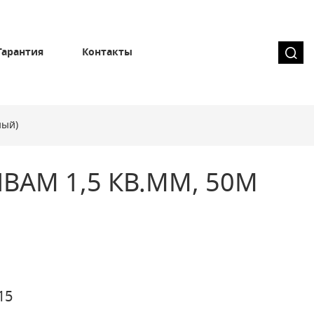
Гарантия
Контакты
ный)
ВАМ 1,5 КВ.ММ, 50М
15