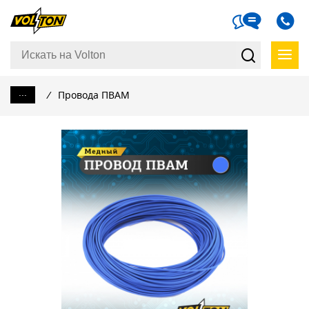
...
/
Провода ПВАМ