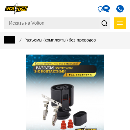
...
/
Разъемы (комплекты) без проводов