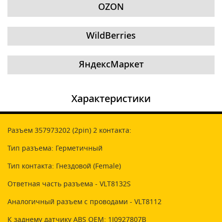
OZON
WildBerries
ЯндексМаркет
Характеристики
Разъем 357973202 (2pin) 2 контакта:
Тип разъема: Герметичный
Тип контакта: Гнездовой (Female)
Ответная часть разъема - VLT8132S
Аналогичный разъем с проводами - VLT8112
К заднему датчику ABS OEM: 1J0927807B