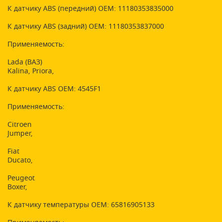
К датчику ABS (передний) OEM: 11180353835000
К датчику ABS (задний) OEM: 11180353837000
Применяемость:
Lada (ВАЗ)
Kalina, Priora,
К датчику ABS OEM: 4545F1
Применяемость:
Citroen
Jumper,
Fiat
Ducato,
Peugeot
Boxer,
К датчику температуры OEM: 65816905133