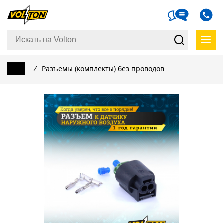
...
/
Разъемы (комплекты) без проводов