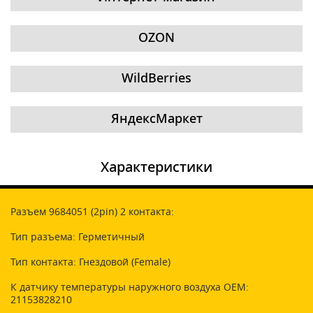
OZON
WildBerries
ЯндексМаркет
Характеристики
Разъем 9684051 (2pin) 2 контакта:
Тип разъема: Герметичный
Тип контакта: Гнездовой (Female)
К датчику температуры наружного воздуха OEM:
21153828210