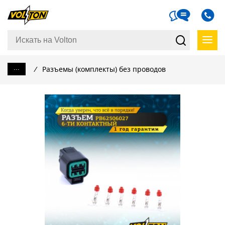
...
/
Разъемы (комплекты) без проводов