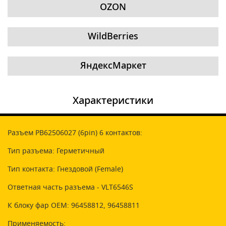
OZON
WildBerries
ЯндексМаркет
Характеристики
Разъем PB62506027 (6pin) 6 контактов:
Тип разъема: Герметичный
Тип контакта: Гнездовой (Female)
Ответная часть разъема - VLT6546S
К блоку фар OEM: 96458812, 96458811
Применяемость: