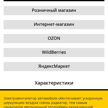
Розничный магазин
Интернет-магазин
OZON
WildBerries
ЯндексМаркет
Характеристики
Электровентилятор автомобиля обеспечивает ускоренную
циркуляцию воздуха сквозь радиатор, тем самым
гарантируя увеличенный теплообмен охлаждающей