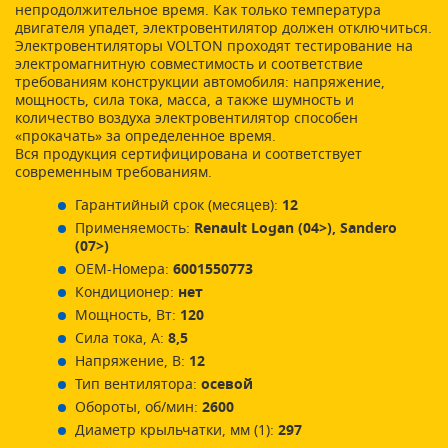
непродолжительное время. Как только температура
двигателя упадет, электровентилятор должен отключиться.
Электровентиляторы VOLTON проходят тестирование на
электромагнитную совместимость и соответствие
требованиям конструкции автомобиля: напряжение,
мощность, сила тока, масса, а также шумность и
количество воздуха электровентилятор способен
«прокачать» за определенное время.
Вся продукция сертифицирована и соответствует
современным требованиям.
Гарантийный срок (месяцев):
12
Применяемость:
Renault Logan (04>), Sandero
(07>)
ОЕМ-Номера:
6001550773
Кондиционер:
нет
Мощность, Вт:
120
Сила тока, А:
8,5
Напряжение, В:
12
Тип вентилятора:
осевой
Обороты, об/мин:
2600
Диаметр крыльчатки, мм (1):
297