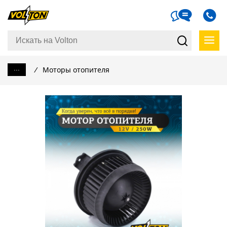
...
/
Моторы отопителя