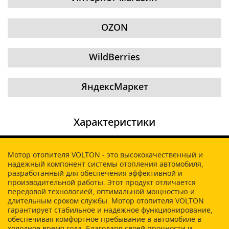
OZON
WildBerries
ЯндексМаркет
Характеристики
Мотор отопителя VOLTON - это высококачественный и
надежный компонент системы отопления автомобиля,
разработанный для обеспечения эффективной и
производительной работы. Этот продукт отличается
передовой технологией, оптимальной мощностью и
длительным сроком службы. Мотор отопителя VOLTON
гарантирует стабильное и надежное функционирование,
обеспечивая комфортное пребывание в автомобиле в
холодное время года. Благодаря своей прочности и