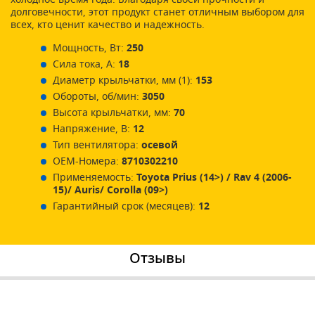
долговечности, этот продукт станет отличным выбором для
всех, кто ценит качество и надежность.
Мощность, Вт:
250
Сила тока, А:
18
Диаметр крыльчатки, мм (1):
153
Обороты, об/мин:
3050
Высота крыльчатки, мм:
70
Напряжение, В:
12
Тип вентилятора:
осевой
ОЕМ-Номера:
8710302210
Применяемость:
Toyota Prius (14>) / Rav 4 (2006-
15)/ Auris/ Corolla (09>)
Гарантийный срок (месяцев):
12
Отзывы