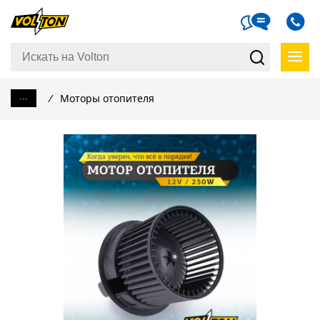
...
/
Моторы отопителя