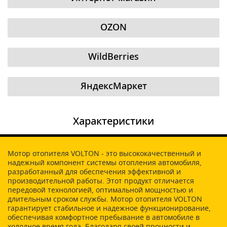
OZON
WildBerries
ЯндексМаркет
Характеристики
Мотор отопителя VOLTON - это высококачественный и
надежный компонент системы отопления автомобиля,
разработанный для обеспечения эффективной и
производительной работы. Этот продукт отличается
передовой технологией, оптимальной мощностью и
длительным сроком службы. Мотор отопителя VOLTON
гарантирует стабильное и надежное функционирование,
обеспечивая комфортное пребывание в автомобиле в
холодное время года. Благодаря своей прочности и