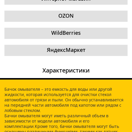
OZON
WildBerries
ЯндексМаркет
Характеристики
Бачок омывателя – это емкость для воды или другой
жидкости, которая используется для очистки стекол
автомобиля от грязи и пыли. Он обычно устанавливается
на передней части автомобиля под капотом или рядом с
лобовым стеклом.
Бачки омывателя могут иметь различный объем в
зависимости от модели автомобиля и его
комплектации.Кроме того, бачки омывателя могут быть
оснащены различными функциями, такими как датчик