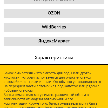
OZON
WildBerries
ЯндексМаркет
Характеристики
Бачок омывателя – это емкость для воды или другой
жидкости, которая используется для очистки стекол
автомобиля от грязи и пыли. Он обычно устанавливается
на передней части автомобиля под капотом или рядом с
лобовым стеклом.
Бачки омывателя могут иметь различный объем в
зависимости от модели автомобиля и его
комплектации.Кроме того, бачки омывателя могут быть
оснащены различными функциями, такими как датчик