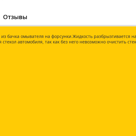
Отзывы
и из бачка омывателя на форсунки.Жидкость разбрызгивается на
екол автомобиля, так как без него невозможно очистить стекл