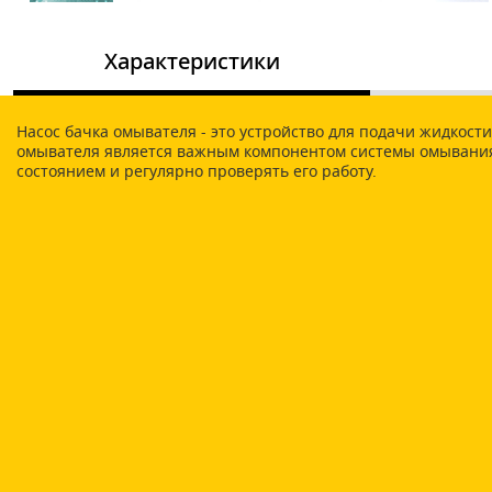
Характеристики
Насос бачка омывателя - это устройство для подачи жидкост
омывателя является важным компонентом системы омывания ст
состоянием и регулярно проверять его работу.