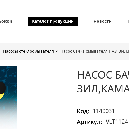
Volton
Каталог продукции
Новости
Насосы стеклоомывателя
/
Насос бачка омывателя ПАЗ, ЗИЛ,К
НАСОС БА
ЗИЛ,КАМАЗ
Код:
1140031
Артикул:
VLT1124