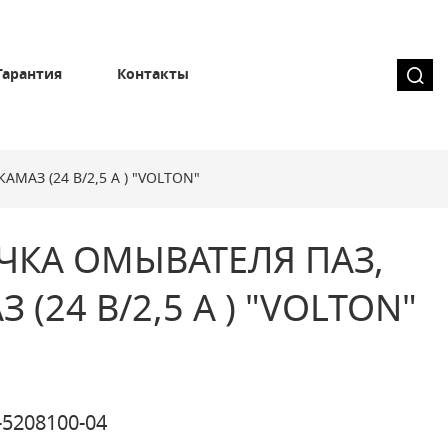
Гарантия
Контакты
АМАЗ (24 В/2,5 А ) "VOLTON"
ЧКА ОМЫВАТЕЛЯ ПАЗ,
 (24 В/2,5 А ) "VOLTON"
-5208100-04