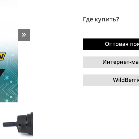
Где купить?
Оптовая по
Интернет-ма
WildBerri