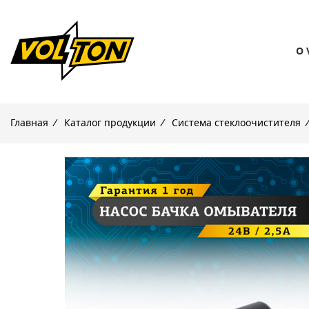
О 
Главная
/
Каталог продукции
/
Система стеклоочистителя
/