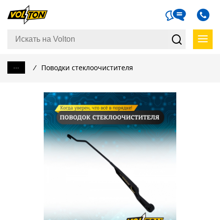
...
/
Поводки стеклоочистителя