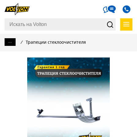
...
/
Трапеции стеклоочистителя