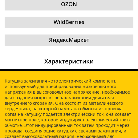
OZON
WildBerries
ЯндексМаркет
Характеристики
Катушка зажигания - это электрический компонент,
используемый для преобразования низковольтного
напряжения в высоковольтное напряжение, необходимое
для создания искры в свечах зажигания двигателя
внутреннего сгорания. Она состоит из металлического
сердечника, на который намотана обмотка из провода.
Когда на катушку подается электрический ток, она создает
магнитное поле, которое индуцирует электрический ток в
обмотке. Этот индуцированный ток затем проходит через
провода, соединяющие катушку с свечами зажигания, и
создает высоковольтный разряд, необходимый для