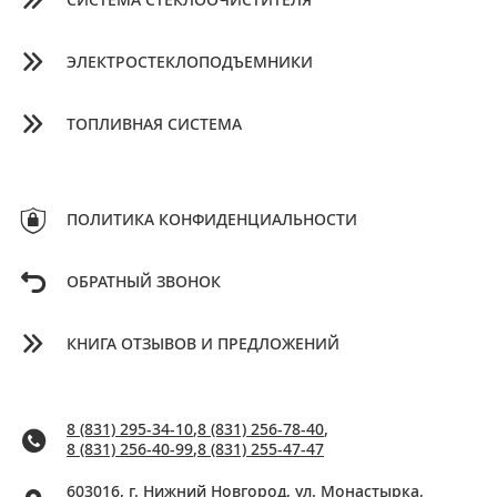
СИСТЕМА СТЕКЛООЧИСТИТЕЛЯ
ЭЛЕКТРОСТЕКЛОПОДЪЕМНИКИ
ТОПЛИВНАЯ СИСТЕМА
ПОЛИТИКА КОНФИДЕНЦИАЛЬНОСТИ
ОБРАТНЫЙ ЗВОНОК
КНИГА ОТЗЫВОВ И ПРЕДЛОЖЕНИЙ
8 (831) 295-34-10
,
8 (831) 256-78-40
,
8 (831) 256-40-99
,
8 (831) 255-47-47
603016, г. Нижний Новгород, ул. Монастырка,