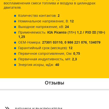
воспламенения смеси топлива и воздуха в цилиндрах
двигателя.
Количество контактов:
2
Номинальное напряжение, В:
12
Выходное напряжение, кВ:
24
Применяемость:
KIA Picanto (11>) 1,2 / PIO III (10>)
1,25
ОЕМ-Номера:
27301 03110, 0 986 221 076, 134079
Гарантийный срок (месяцев):
12
Первичное сопротивление, Ом:
0,75
Первичная индуктивность, мН:
2,3
Энергия искры, мДж:
40
Отзывы