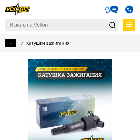
...
/
Катушки зажигания