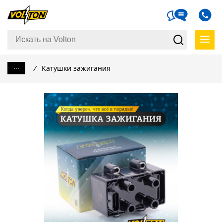
...
/
Катушки зажигания