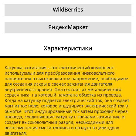
WildBerries
ЯндексМаркет
Характеристики
Катушка зажигания - это электрический компонент,
используемый для преобразования низковольтного
напряжения в высоковольтное напряжение, необходимое
для создания искры в свечах зажигания двигателя
внутреннего сгорания. Она состоит из металлического
сердечника, на который намотана обмотка из провода.
Когда на катушку подается электрический ток, она создает
магнитное поле, которое индуцирует электрический ток в
обмотке. Этот индуцированный ток затем проходит через
провода, соединяющие катушку с свечами зажигания, и
создает высоковольтный разряд, необходимый для
воспламенения смеси топлива и воздуха в цилиндрах
двигателя.